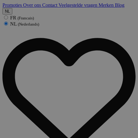
Promoties
Over ons
Contact
Veelgestelde vragen
Merken
Blog
NL
FR
(Francais)
NL
(Nederlands)