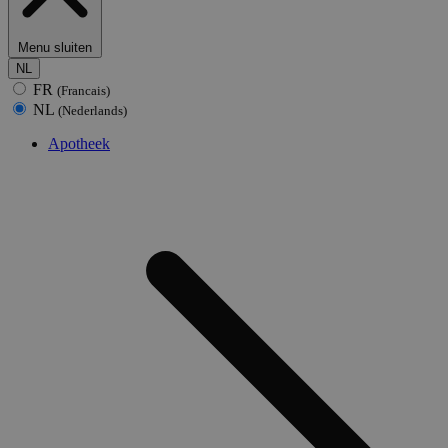
Menu sluiten
NL
FR
(Francais)
NL
(Nederlands)
Apotheek