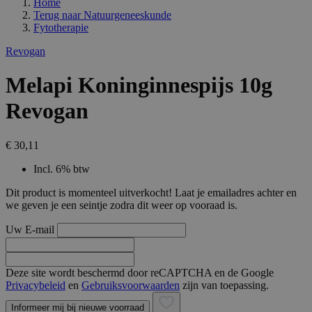
Home
Terug naar
Natuurgeneeskunde
Fytotherapie
Revogan
Melapi Koninginnespijs 10g
Revogan
€ 30,11
Incl. 6% btw
Dit product is momenteel uitverkocht! Laat je emailadres achter en
we geven je een seintje zodra dit weer op vooraad is.
Uw E-mail
Deze site wordt beschermd door reCAPTCHA en de Google
Privacybeleid
en
Gebruiksvoorwaarden
zijn van toepassing.
Informeer mij bij nieuwe voorraad