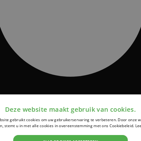
Deze website maakt gebruik van cookies.
site gebruikt cookies om uw gebruikerservaring te verbeteren. Door onze w
n, stemt u in met alle cookies in overeenstemming met ons Cookiebeleid.
Le