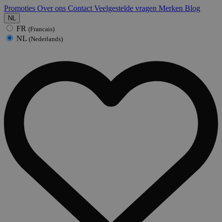
Promoties
Over ons
Contact
Veelgestelde vragen
Merken
Blog
NL
FR
(Francais)
NL
(Nederlands)