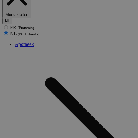
Menu sluiten
NL
FR
(Francais)
NL
(Nederlands)
Apotheek