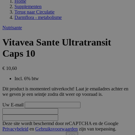
Home
Supplementen
Terug naar
Circulatie
Darmflora - metabolisme
Nutrisante
Vitavea Sante Ultratransit
Caps 10
€ 10,60
Incl. 6% btw
Dit product is momenteel uitverkocht! Laat je emailadres achter en
we geven je een seintje zodra dit weer op vooraad is.
Uw E-mail
Deze site wordt beschermd door reCAPTCHA en de Google
Privacybeleid
en
Gebruiksvoorwaarden
zijn van toepassing.