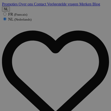
Promoties
Over ons
Contact
Veelgestelde vragen
Merken
Blog
NL
FR
(Francais)
NL
(Nederlands)