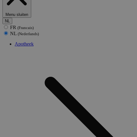
Menu sluiten
NL
FR
(Francais)
NL
(Nederlands)
Apotheek