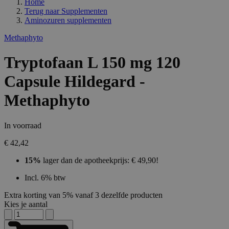
Home
Terug naar
Supplementen
Aminozuren supplementen
Methaphyto
Tryptofaan L 150 mg 120
Capsule Hildegard -
Methaphyto
In voorraad
€ 42,42
15%
lager dan de apotheekprijs: € 49,90!
Incl. 6% btw
Extra korting van 5% vanaf 3 dezelfde producten
Kies je aantal