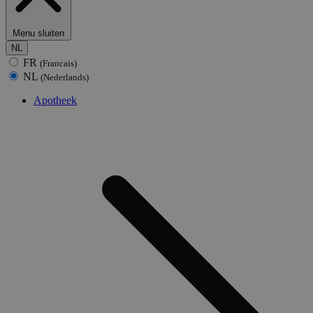
Menu sluiten
NL
FR
(Francais)
NL
(Nederlands)
Apotheek