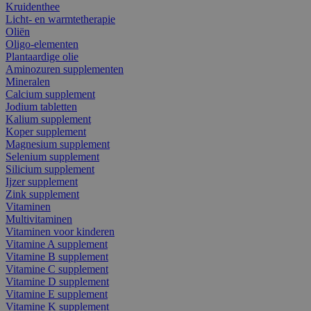
Kruidenthee
Licht- en warmtetherapie
Oliën
Oligo-elementen
Plantaardige olie
Aminozuren supplementen
Mineralen
Calcium supplement
Jodium tabletten
Kalium supplement
Koper supplement
Magnesium supplement
Selenium supplement
Silicium supplement
Ijzer supplement
Zink supplement
Vitaminen
Multivitaminen
Vitaminen voor kinderen
Vitamine A supplement
Vitamine B supplement
Vitamine C supplement
Vitamine D supplement
Vitamine E supplement
Vitamine K supplement