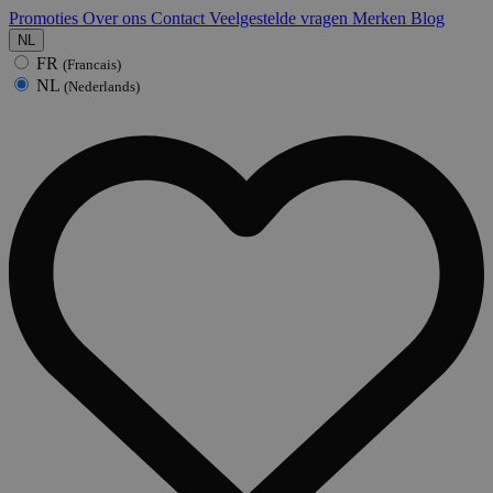
Promoties
Over ons
Contact
Veelgestelde vragen
Merken
Blog
NL
FR
(Francais)
NL
(Nederlands)