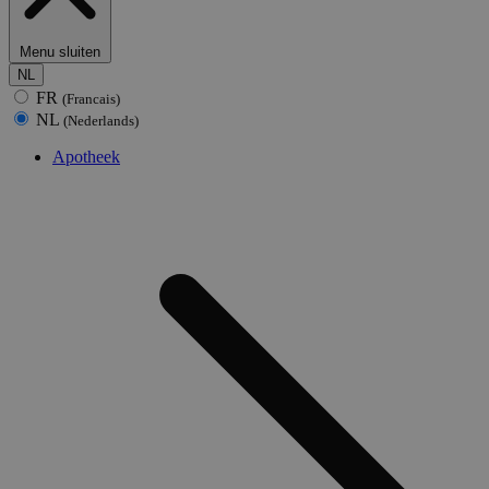
Menu sluiten
NL
FR
(Francais)
NL
(Nederlands)
Apotheek