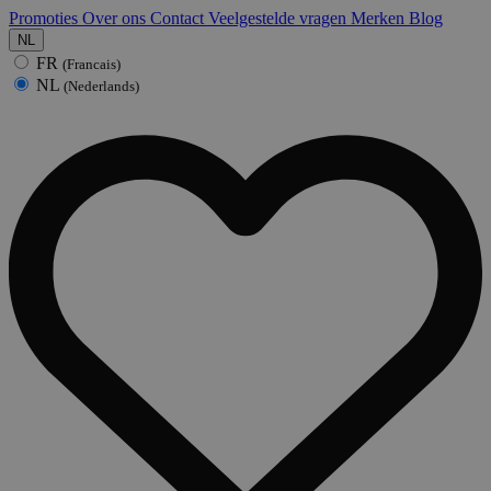
Promoties
Over ons
Contact
Veelgestelde vragen
Merken
Blog
NL
FR
(Francais)
NL
(Nederlands)