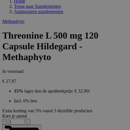
Home
Terug naar
Supplementen
Aminozuren supplementen
Methaphyto
Threonine L 500 mg 120
Capsule Hildegard -
Methaphyto
In voorraad
€ 27,97
15%
lager dan de apotheekprijs: € 32,90!
Incl. 6% btw
Extra korting van 5% vanaf 3 dezelfde producten
Kies je aantal