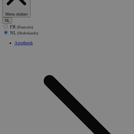
Menu sluiten
NL
FR
(Francais)
NL
(Nederlands)
Apotheek