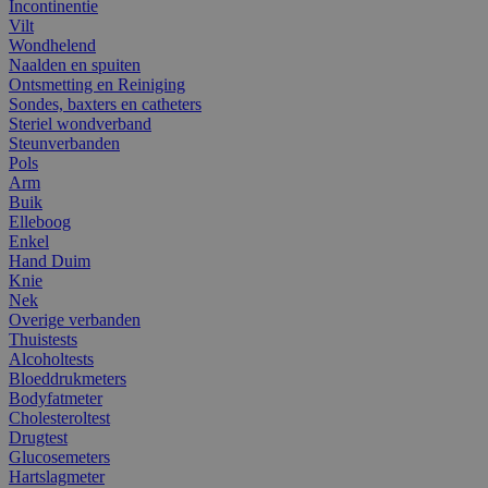
Incontinentie
Vilt
Wondhelend
Naalden en spuiten
Ontsmetting en Reiniging
Sondes, baxters en catheters
Steriel wondverband
Steunverbanden
Pols
Arm
Buik
Elleboog
Enkel
Hand Duim
Knie
Nek
Overige verbanden
Thuistests
Alcoholtests
Bloeddrukmeters
Bodyfatmeter
Cholesteroltest
Drugtest
Glucosemeters
Hartslagmeter