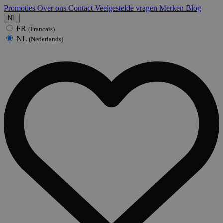
Promoties
Over ons
Contact
Veelgestelde vragen
Merken
Blog
NL
FR
(Francais)
NL
(Nederlands)