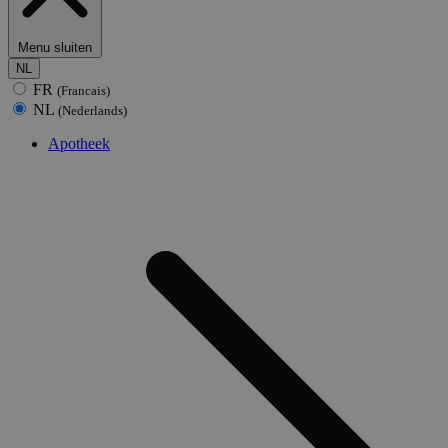
Menu sluiten
NL
FR
(Francais)
NL
(Nederlands)
Apotheek