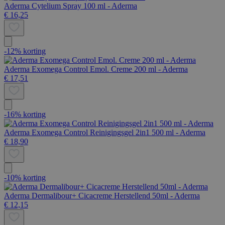
Aderma Cytelium Spray 100 ml - Aderma
€ 16,25
-12% korting
Aderma Exomega Control Emol. Creme 200 ml - Aderma
€ 17,51
-16% korting
Aderma Exomega Control Reinigingsgel 2in1 500 ml - Aderma
€ 18,90
-10% korting
Aderma Dermalibour+ Cicacreme Herstellend 50ml - Aderma
€ 12,15