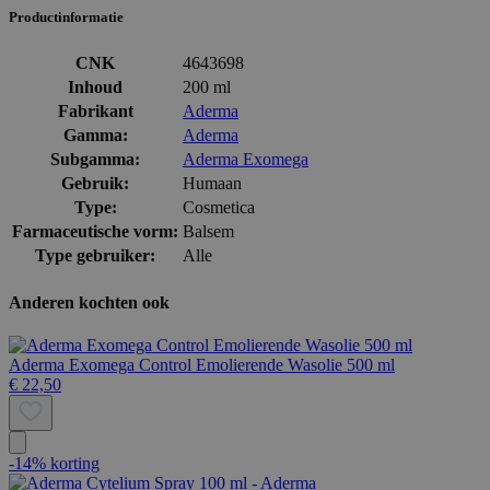
Productinformatie
CNK
4643698
Inhoud
200 ml
Fabrikant
Aderma
Gamma:
Aderma
Subgamma:
Aderma Exomega
Gebruik:
Humaan
Type:
Cosmetica
Farmaceutische vorm:
Balsem
Type gebruiker:
Alle
Anderen kochten ook
Aderma Exomega Control Emolierende Wasolie 500 ml
€ 22,50
-14% korting