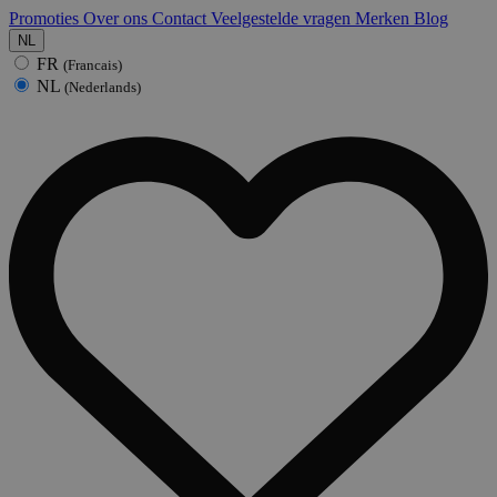
Promoties
Over ons
Contact
Veelgestelde vragen
Merken
Blog
NL
FR
(Francais)
NL
(Nederlands)