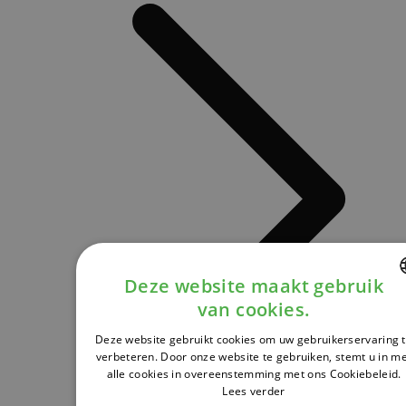
Deze website maakt gebruik
van cookies.
DUTCH
Deze website gebruikt cookies om uw gebruikerservaring 
FRENCH
verbeteren. Door onze website te gebruiken, stemt u in m
alle cookies in overeenstemming met ons Cookiebeleid.
ENGLISH
Lees verder