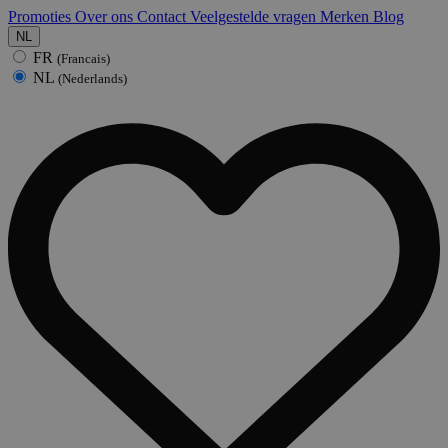
Promoties
Over ons
Contact
Veelgestelde vragen
Merken
Blog
NL
FR
(Francais)
NL
(Nederlands)