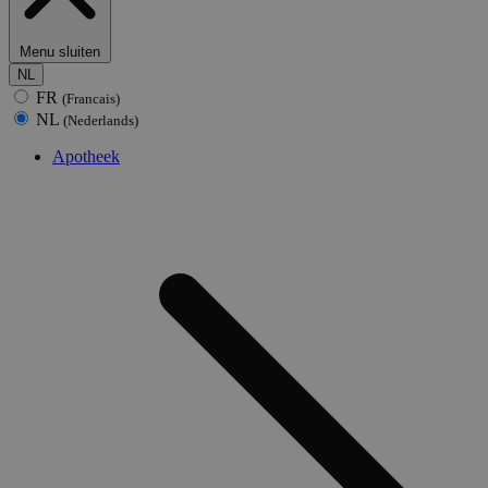
Menu sluiten
NL
FR
(Francais)
NL
(Nederlands)
Apotheek