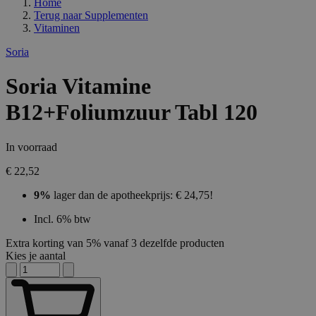
Home
Terug naar
Supplementen
Vitaminen
Soria
Soria Vitamine
B12+Foliumzuur Tabl 120
In voorraad
€ 22,52
9%
lager dan de apotheekprijs: € 24,75!
Incl. 6% btw
Extra korting van 5% vanaf 3 dezelfde producten
Kies je aantal