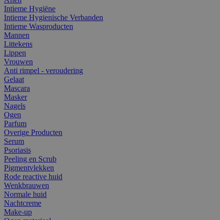
Intieme Hygiëne
Intieme Hygienische Verbanden
Intieme Wasproducten
Mannen
Littekens
Lippen
Vrouwen
Anti rimpel - veroudering
Gelaat
Mascara
Masker
Nagels
Ogen
Parfum
Overige Producten
Serum
Psoriasis
Peeling en Scrub
Pigmentvlekken
Rode reactive huid
Wenkbrauwen
Normale huid
Nachtcreme
Make-up