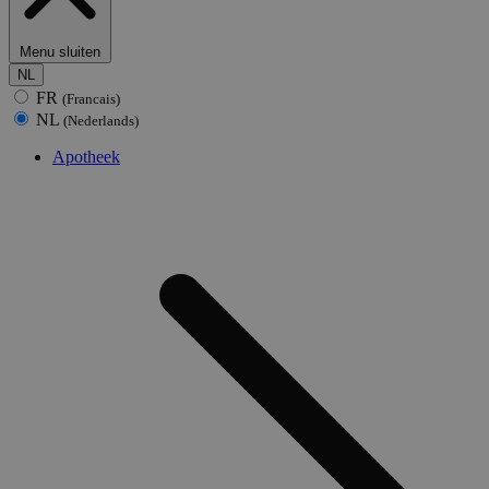
Menu sluiten
NL
FR
(Francais)
NL
(Nederlands)
Apotheek