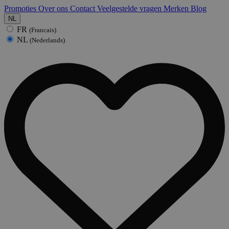
Promoties
Over ons
Contact
Veelgestelde vragen
Merken
Blog
NL
FR
(Francais)
NL
(Nederlands)