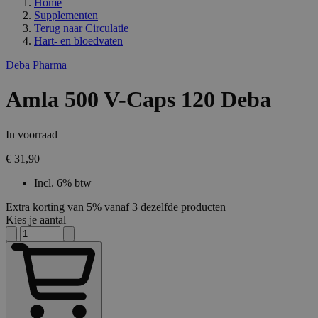
Home
Supplementen
Terug naar
Circulatie
Hart- en bloedvaten
Deba Pharma
Amla 500 V-Caps 120 Deba
In voorraad
€ 31,90
Incl. 6% btw
Extra korting van 5% vanaf 3 dezelfde producten
Kies je aantal