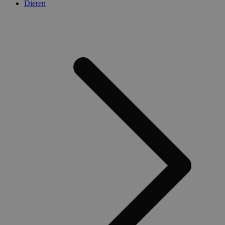
Dieren