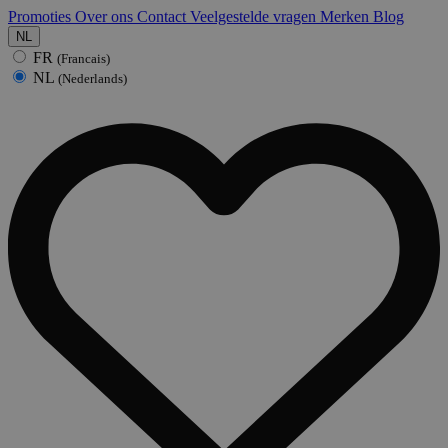
Promoties
Over ons
Contact
Veelgestelde vragen
Merken
Blog
NL
FR
(Francais)
NL
(Nederlands)