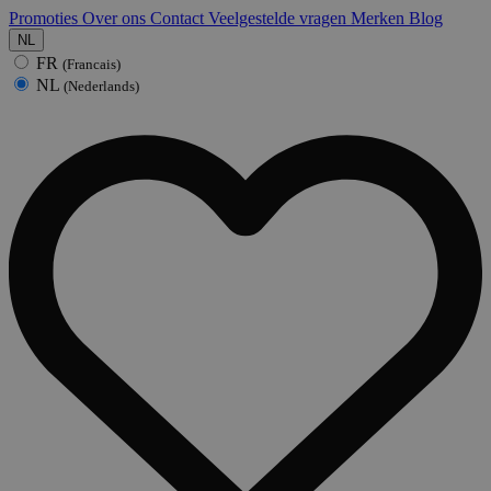
Promoties
Over ons
Contact
Veelgestelde vragen
Merken
Blog
NL
FR
(Francais)
NL
(Nederlands)