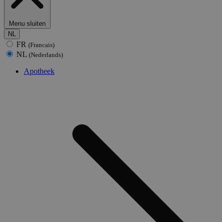
Menu sluiten
NL
FR
(Francais)
NL
(Nederlands)
Apotheek