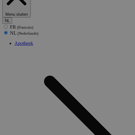
Menu sluiten
NL
FR
(Francais)
NL
(Nederlands)
Apotheek