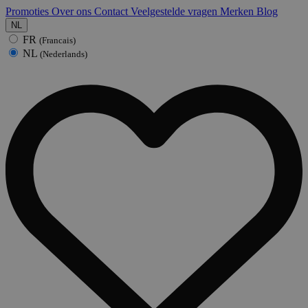
Promoties
Over ons
Contact
Veelgestelde vragen
Merken
Blog
NL
FR
(Francais)
NL
(Nederlands)