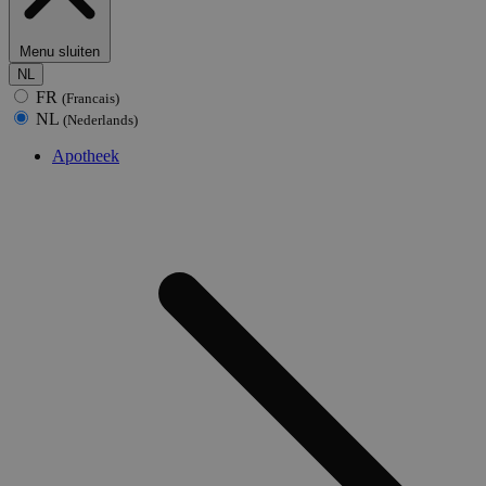
Menu sluiten
NL
FR
(Francais)
NL
(Nederlands)
Apotheek