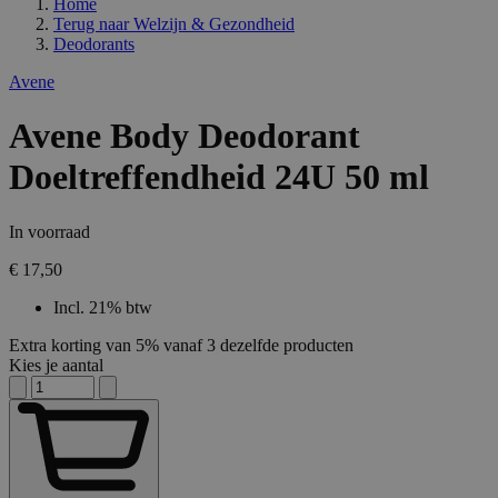
Home
Terug naar
Welzijn & Gezondheid
Deodorants
Avene
Avene Body Deodorant
Doeltreffendheid 24U 50 ml
In voorraad
€ 17,50
Incl. 21% btw
Extra korting van 5% vanaf 3 dezelfde producten
Kies je aantal