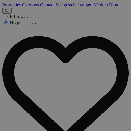
Promoties
Over ons
Contact
Veelgestelde vragen
Merken
Blog
NL
FR
(Francais)
NL
(Nederlands)