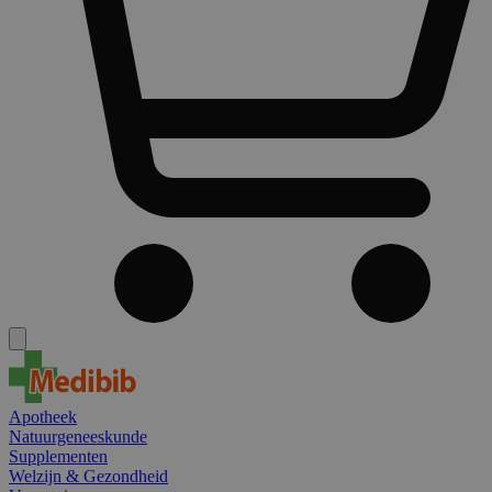
Apotheek
Natuurgeneeskunde
Supplementen
Welzijn & Gezondheid