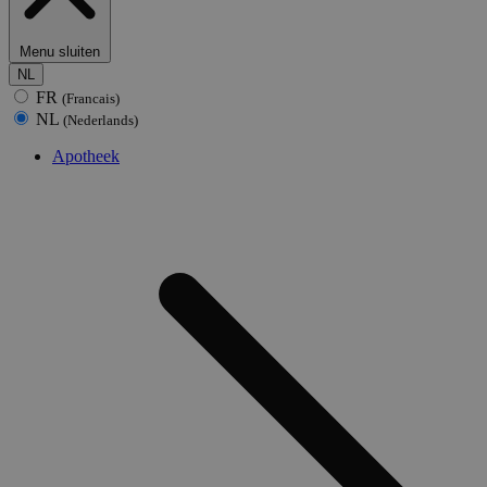
Menu sluiten
NL
FR
(Francais)
NL
(Nederlands)
Apotheek