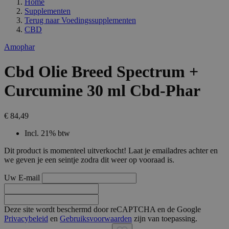
Home
Supplementen
Terug naar
Voedingssupplementen
CBD
Amophar
Cbd Olie Breed Spectrum +
Curcumine 30 ml Cbd-Phar
€ 84,49
Incl. 21% btw
Dit product is momenteel uitverkocht! Laat je emailadres achter en
we geven je een seintje zodra dit weer op vooraad is.
Uw E-mail
Deze site wordt beschermd door reCAPTCHA en de Google
Privacybeleid
en
Gebruiksvoorwaarden
zijn van toepassing.