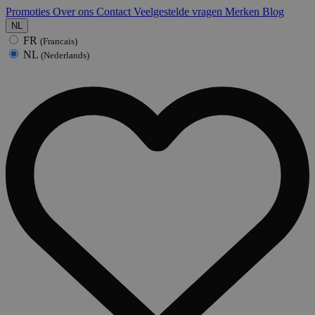
Promoties
Over ons
Contact
Veelgestelde vragen
Merken
Blog
NL
FR
(Francais)
NL
(Nederlands)