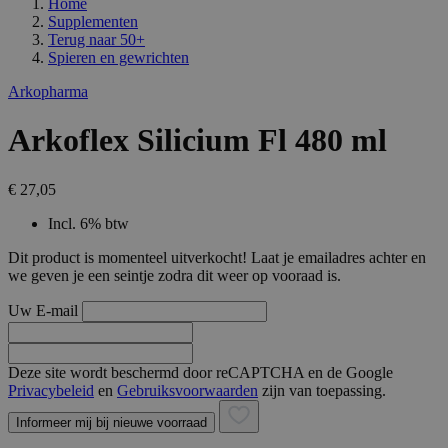
Home
Supplementen
Terug naar
50+
Spieren en gewrichten
Arkopharma
Arkoflex Silicium Fl 480 ml
€ 27,05
Incl. 6% btw
Dit product is momenteel uitverkocht! Laat je emailadres achter en
we geven je een seintje zodra dit weer op vooraad is.
Uw E-mail
Deze site wordt beschermd door reCAPTCHA en de Google
Privacybeleid
en
Gebruiksvoorwaarden
zijn van toepassing.
Informeer mij bij nieuwe voorraad