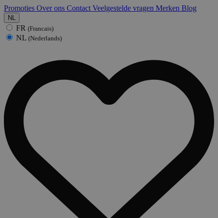
Promoties
Over ons
Contact
Veelgestelde vragen
Merken
Blog
NL
FR
(Francais)
NL
(Nederlands)