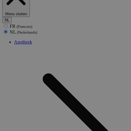
Menu sluiten
NL
FR
(Francais)
NL
(Nederlands)
Apotheek