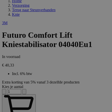
Home
Verzorging
Terug naar
Steunverbanden
Knie
3M
Futuro Comfort Lift
Kniestabilisator 04040Eu1
In voorraad
€ 40,33
Incl. 6% btw
Extra korting van 5% vanaf 3 dezelfde producten
Kies je aantal