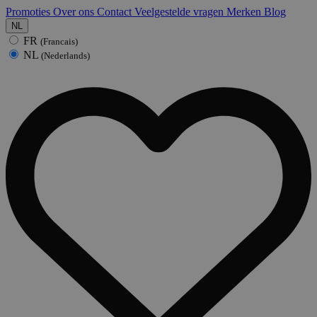
Promoties
Over ons
Contact
Veelgestelde vragen
Merken
Blog
NL
FR
(Francais)
NL
(Nederlands)