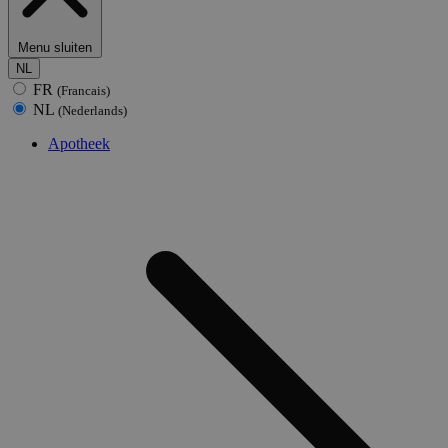
Menu sluiten
NL
FR
(Francais)
NL
(Nederlands)
Apotheek