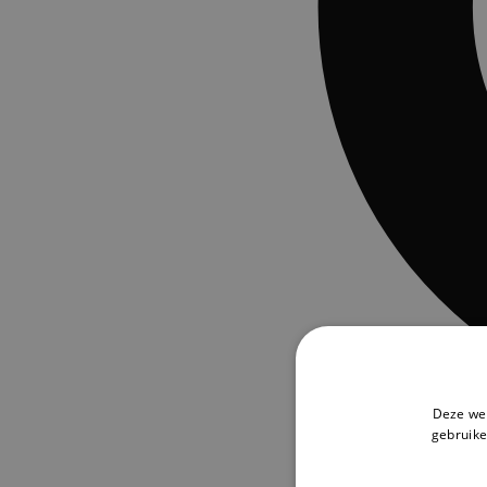
Deze web
gebruike