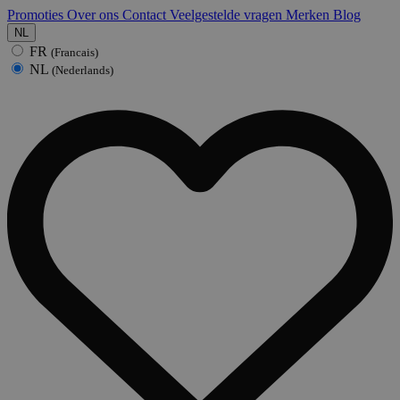
Promoties
Over ons
Contact
Veelgestelde vragen
Merken
Blog
NL
FR
(Francais)
NL
(Nederlands)