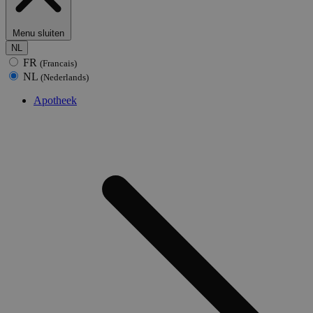
Menu sluiten
NL
FR
(Francais)
NL
(Nederlands)
Apotheek