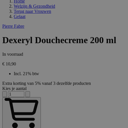
Home
Welzijn & Gezondheid
Terug naar
Vrouwen
Gelaat
Pierre Fabre
Dexeryl Douchecreme 200 ml
In voorraad
€ 10,90
Incl. 21% btw
Extra korting van 5% vanaf 3 dezelfde producten
Kies je aantal