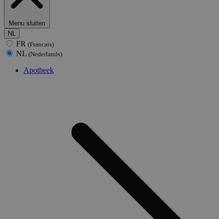
Menu sluiten
NL
FR
(Francais)
NL
(Nederlands)
Apotheek