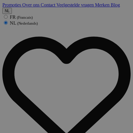
Promoties
Over ons
Contact
Veelgestelde vragen
Merken
Blog
NL
FR
(Francais)
NL
(Nederlands)