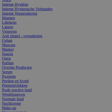
Intieme Hygiëne
Intieme Hygienische Verbanden
Intieme Wasproducten
Mannen
Littekens
Lippen
Vrouwen
Anti rimpel - veroudering
Gelaat
Mascara
Masker
Nagels
Ogen
Parfum
Overige Producten
Serum
Psoriasis
Peeling en Scrub
Pigmentvlekken
Rode reactive huid
Wenkbrauwen
Normale huid
Nachtcreme
Make-up