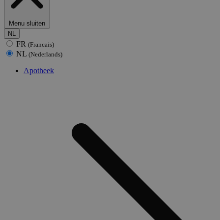
Menu sluiten
NL
FR
(Francais)
NL
(Nederlands)
Apotheek