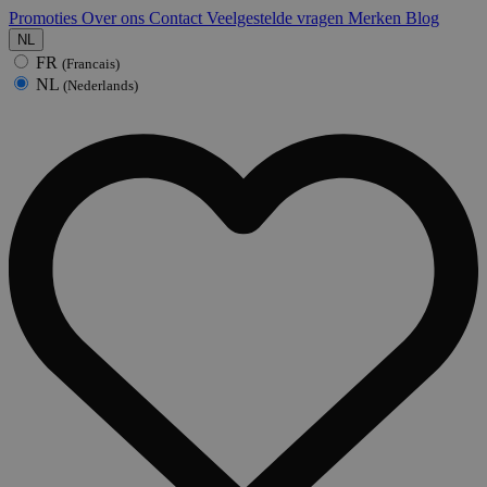
Promoties
Over ons
Contact
Veelgestelde vragen
Merken
Blog
NL
FR
(Francais)
NL
(Nederlands)