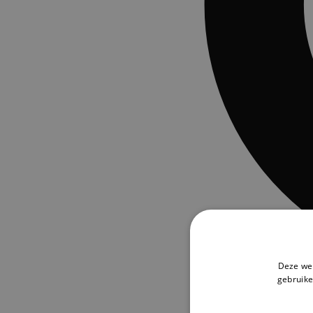
Deze web
gebruike