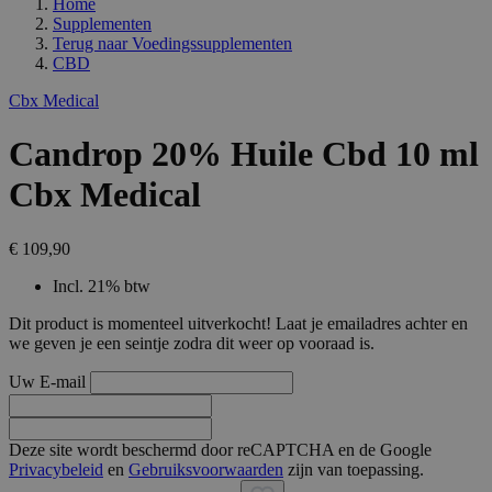
Home
Supplementen
Terug naar
Voedingssupplementen
CBD
Cbx Medical
Candrop 20% Huile Cbd 10 ml
Cbx Medical
€ 109,90
Incl. 21% btw
Dit product is momenteel uitverkocht! Laat je emailadres achter en
we geven je een seintje zodra dit weer op vooraad is.
Uw E-mail
Deze site wordt beschermd door reCAPTCHA en de Google
Privacybeleid
en
Gebruiksvoorwaarden
zijn van toepassing.