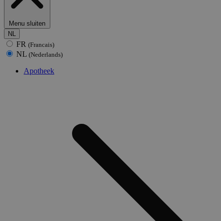
Menu sluiten
NL
FR
(Francais)
NL
(Nederlands)
Apotheek