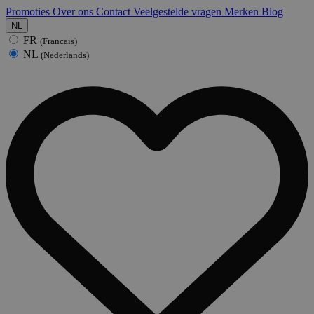
Promoties
Over ons
Contact
Veelgestelde vragen
Merken
Blog
NL
FR
(Francais)
NL
(Nederlands)