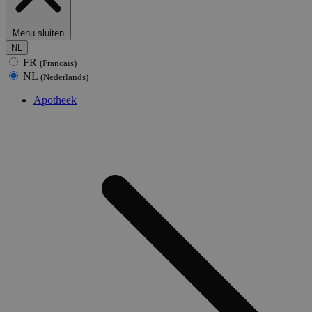
Menu sluiten
NL
FR
(Francais)
NL
(Nederlands)
Apotheek