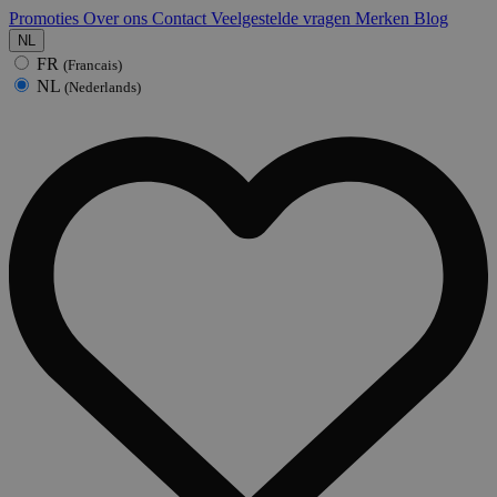
Promoties
Over ons
Contact
Veelgestelde vragen
Merken
Blog
NL
FR
(Francais)
NL
(Nederlands)