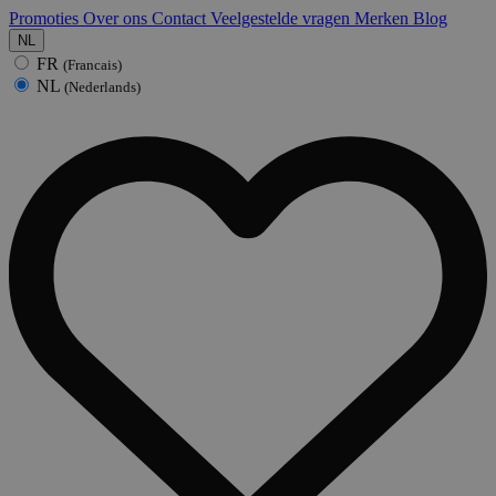
Promoties
Over ons
Contact
Veelgestelde vragen
Merken
Blog
NL
FR
(Francais)
NL
(Nederlands)