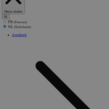
Menu sluiten
NL
FR
(Francais)
NL
(Nederlands)
Apotheek