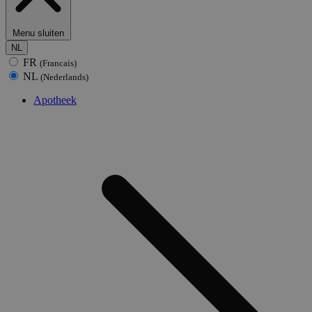
Menu sluiten
NL
FR
(Francais)
NL
(Nederlands)
Apotheek