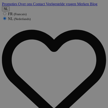
Promoties
Over ons
Contact
Veelgestelde vragen
Merken
Blog
NL
FR
(Francais)
NL
(Nederlands)