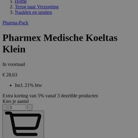
Home
Terug naar
Verzorging
Naalden en spuiten
Pharma-Pack
Pharmex Medische Koeltas
Klein
In voorraad
€ 28,63
Incl. 21% btw
Extra korting van 5% vanaf 3 dezelfde producten
Kies je aantal