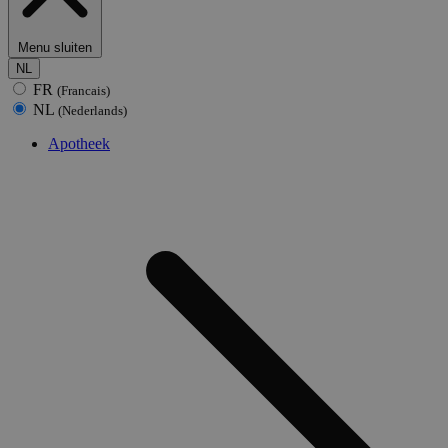
Menu sluiten
NL
FR
(Francais)
NL
(Nederlands)
Apotheek