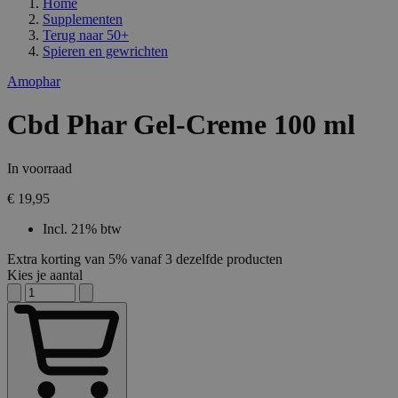
Home
Supplementen
Terug naar
50+
Spieren en gewrichten
Amophar
Cbd Phar Gel-Creme 100 ml
In voorraad
€ 19,95
Incl. 21% btw
Extra korting van 5% vanaf 3 dezelfde producten
Kies je aantal