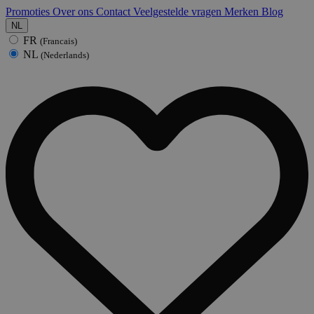
Promoties
Over ons
Contact
Veelgestelde vragen
Merken
Blog
NL
FR
(Francais)
NL
(Nederlands)