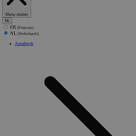
Menu sluiten
NL
FR
(Francais)
NL
(Nederlands)
Apotheek