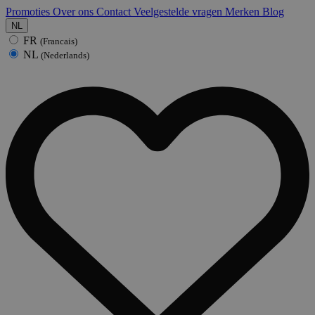
Promoties
Over ons
Contact
Veelgestelde vragen
Merken
Blog
NL
FR
(Francais)
NL
(Nederlands)