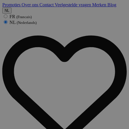
Promoties
Over ons
Contact
Veelgestelde vragen
Merken
Blog
NL
FR
(Francais)
NL
(Nederlands)