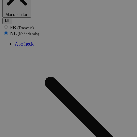
Menu sluiten
NL
FR
(Francais)
NL
(Nederlands)
Apotheek