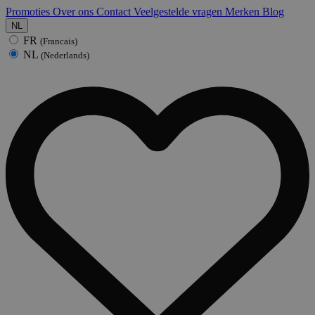
Promoties
Over ons
Contact
Veelgestelde vragen
Merken
Blog
NL
FR
(Francais)
NL
(Nederlands)