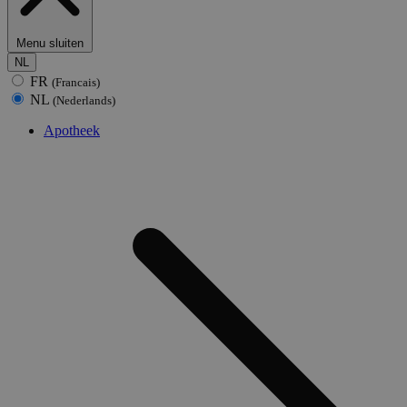
Menu sluiten
NL
FR
(Francais)
NL
(Nederlands)
Apotheek