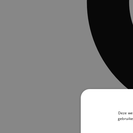
Deze web
gebruike