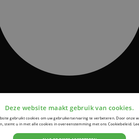
Deze website maakt gebruik van cookies.
site gebruikt cookies om uw gebruikerservaring te verbeteren. Door onze w
n, stemt u in met alle cookies in overeenstemming met ons Cookiebeleid.
Le