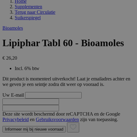
Home
Supplementen
Terug naar
Circulatie
Suikerspiegel
Bioamoles
Lipiphar Tabl 60 - Bioamoles
€ 26,20
Incl. 6% btw
Dit product is momenteel uitverkocht! Laat je emailadres achter en
we geven je een seintje zodra dit weer op vooraad is.
Uw E-mail
Deze site wordt beschermd door reCAPTCHA en de Google
Privacybeleid
en
Gebruiksvoorwaarden
zijn van toepassing.
Informeer mij bij nieuwe voorraad