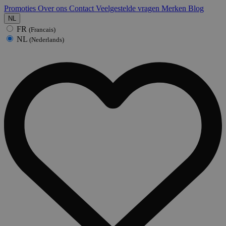
Promoties
Over ons
Contact
Veelgestelde vragen
Merken
Blog
NL
FR
(Francais)
NL
(Nederlands)