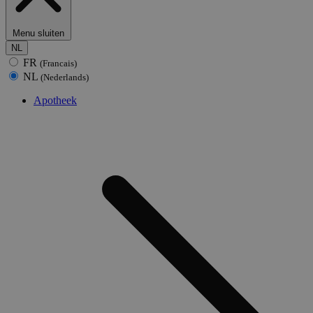
Menu sluiten
NL
FR
(Francais)
NL
(Nederlands)
Apotheek