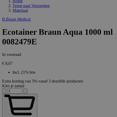
Home
Terug naar
Verzorging
Materiaal
B.Braun Medical
Ecotainer Braun Aqua 1000 ml
0082479E
In voorraad
€ 8,07
Incl. 21% btw
Extra korting van 5% vanaf 3 dezelfde producten
Kies je aantal