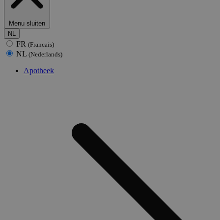
Menu sluiten
NL
FR
(Francais)
NL
(Nederlands)
Apotheek