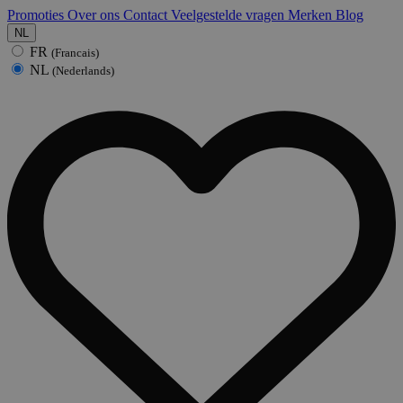
Promoties
Over ons
Contact
Veelgestelde vragen
Merken
Blog
NL
FR
(Francais)
NL
(Nederlands)