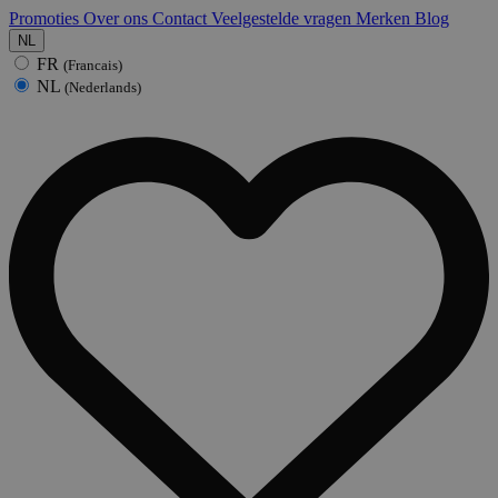
Promoties
Over ons
Contact
Veelgestelde vragen
Merken
Blog
NL
FR
(Francais)
NL
(Nederlands)