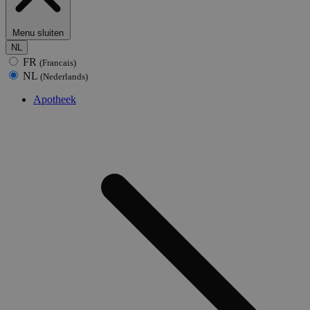
Menu sluiten
NL
FR
(Francais)
NL
(Nederlands)
Apotheek