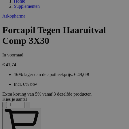
Home
Supplementen
Arkopharma
Forcapil Tegen Haaruitval
Comp 3X30
In voorraad
€ 41,74
16%
lager dan de apotheekprijs: € 49,69!
Incl. 6% btw
Extra korting van 5% vanaf 3 dezelfde producten
Kies je aantal