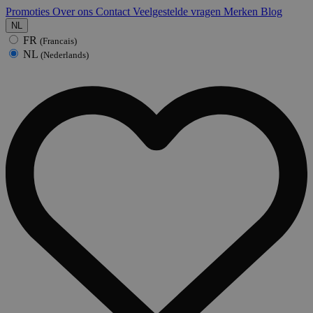
Promoties
Over ons
Contact
Veelgestelde vragen
Merken
Blog
NL
FR
(Francais)
NL
(Nederlands)