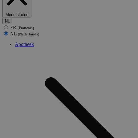
Menu sluiten
NL
FR
(Francais)
NL
(Nederlands)
Apotheek