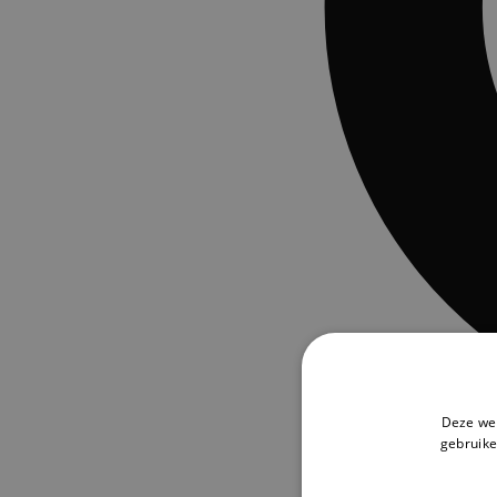
Deze web
gebruike