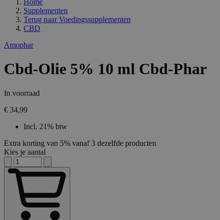
Home
Supplementen
Terug naar
Voedingssupplementen
CBD
Amophar
Cbd-Olie 5% 10 ml Cbd-Phar
In voorraad
€ 34,99
Incl. 21% btw
Extra korting van 5% vanaf 3 dezelfde producten
Kies je aantal