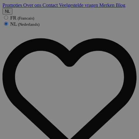
Promoties
Over ons
Contact
Veelgestelde vragen
Merken
Blog
NL
FR
(Francais)
NL
(Nederlands)