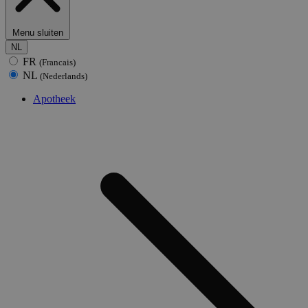
Menu sluiten
NL
FR
(Francais)
NL
(Nederlands)
Apotheek