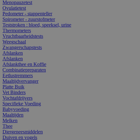
Menopauzetest
Ovulatietest
Pedometer - stappenteller
Spirometer - zuurstofmeter
Teststroken : bloed, speeksel, urine
Thermometers
Vruchtbaarheidstests
Weegschaal
Zwangerschapstests
Afslanken
Afslanken
Afslankthee en Koffie
Combinatiepreparaten
Eetlustremmers
Maaltijdvervanger
Platte Buik
Vet Binders
Vochtafdrijvers
Specifieke Voeding
Babyvoeding
Maaltijden
Melken
Thee
Diergeneesmiddelen
Duiven en vogels