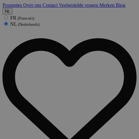
Promoties
Over ons
Contact
Veelgestelde vragen
Merken
Blog
NL
FR
(Francais)
NL
(Nederlands)