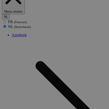
Menu sluiten
NL
FR
(Francais)
NL
(Nederlands)
Apotheek