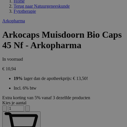
Home
Terug naar
Natuurgeneeskunde
Fytotherapie
Arkopharma
Arkocaps Muisdoorn Bio Caps
45 Nf - Arkopharma
In voorraad
€ 10,94
19%
lager dan de apotheekprijs: € 13,50!
Incl. 6% btw
Extra korting van 5% vanaf 3 dezelfde producten
Kies je aantal