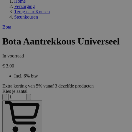
Home
Verzorging
Terug naar
Kousen
Steunkousen
Bota
Bota Aantrekkous Universeel
In voorraad
€ 3,00
Incl. 6% btw
Extra korting van 5% vanaf 3 dezelfde producten
Kies je aantal