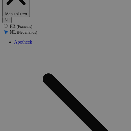
Menu sluiten
NL
FR
(Francais)
NL
(Nederlands)
Apotheek