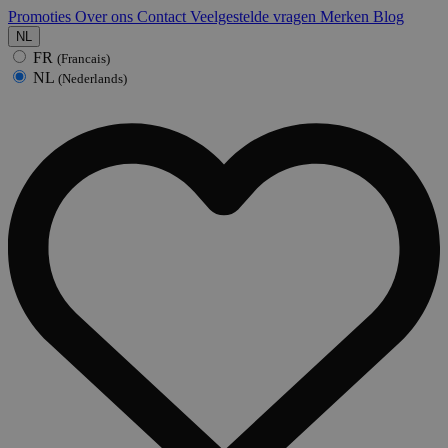
Promoties
Over ons
Contact
Veelgestelde vragen
Merken
Blog
NL
FR
(Francais)
NL
(Nederlands)