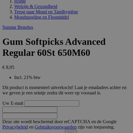
Home
Welzijn & Gezondheid
Terug naar
Mond en Tandhygiëne
Mondspoeling en Flosmiddel
Sunstar Benelux
Gum Softpicks Advanced
Regular 60St 650M60
€ 8,95
Incl. 21% btw
Dit product is momenteel uitverkocht! Laat je emailadres achter en
we geven je een seintje zodra dit weer op vooraad is.
Uw E-mail
Deze site wordt beschermd door reCAPTCHA en de Google
Privacybeleid
en
Gebruiksvoorwaarden
zijn van toepassing.