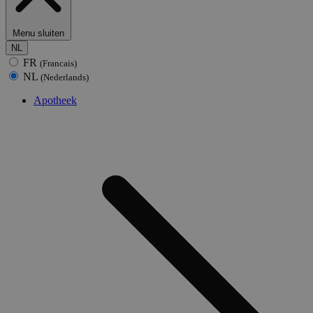
Menu sluiten
NL
FR
(Francais)
NL
(Nederlands)
Apotheek