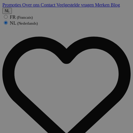
Promoties
Over ons
Contact
Veelgestelde vragen
Merken
Blog
NL
FR
(Francais)
NL
(Nederlands)