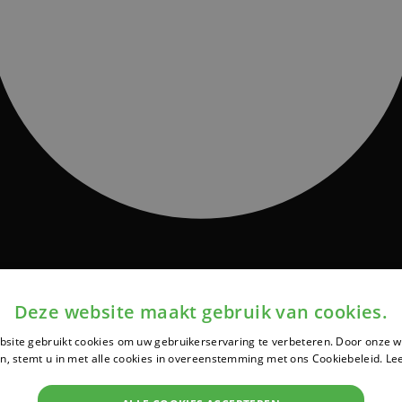
Deze website maakt gebruik van cookies.
site gebruikt cookies om uw gebruikerservaring te verbeteren. Door onze w
n, stemt u in met alle cookies in overeenstemming met ons Cookiebeleid.
Le