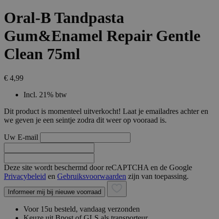
Oral-B Tandpasta
Gum&Enamel Repair Gentle
Clean 75ml
€ 4,99
Incl. 21% btw
Dit product is momenteel uitverkocht! Laat je emailadres achter en
we geven je een seintje zodra dit weer op vooraad is.
Uw E-mail
Deze site wordt beschermd door reCAPTCHA en de Google
Privacybeleid
en
Gebruiksvoorwaarden
zijn van toepassing.
Informeer mij bij nieuwe voorraad
Voor 15u besteld, vandaag verzonden
Keuze uit Bpost of GLS als transporteur.