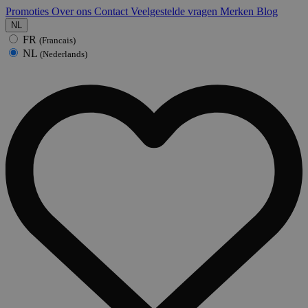
Promoties
Over ons
Contact
Veelgestelde vragen
Merken
Blog
NL
FR
(Francais)
NL
(Nederlands)