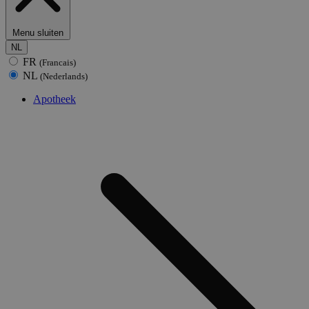
Menu sluiten
NL
FR
(Francais)
NL
(Nederlands)
Apotheek