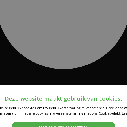
Deze website maakt gebruik van cookies.
site gebruikt cookies om uw gebruikerservaring te verbeteren. Door onze w
n, stemt u in met alle cookies in overeenstemming met ons Cookiebeleid.
Le