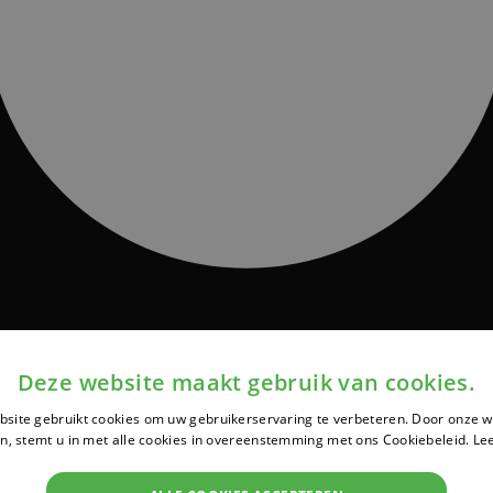
Deze website maakt gebruik van cookies.
site gebruikt cookies om uw gebruikerservaring te verbeteren. Door onze w
n, stemt u in met alle cookies in overeenstemming met ons Cookiebeleid.
Le