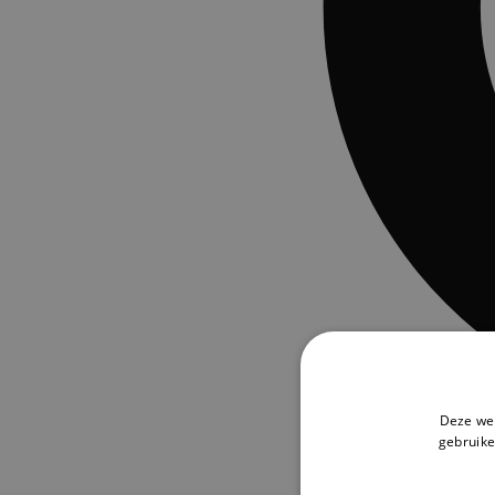
Deze web
gebruike