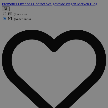
Promoties
Over ons
Contact
Veelgestelde vragen
Merken
Blog
NL
FR
(Francais)
NL
(Nederlands)