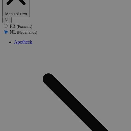
Menu sluiten
NL
FR
(Francais)
NL
(Nederlands)
Apotheek