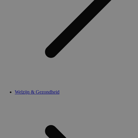
Welzijn & Gezondheid