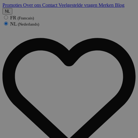
Promoties
Over ons
Contact
Veelgestelde vragen
Merken
Blog
NL
FR
(Francais)
NL
(Nederlands)