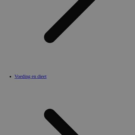
Voeding en dieet