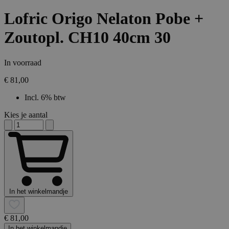
Lofric Origo Nelaton Pobe +
Zoutopl. CH10 40cm 30
In voorraad
€ 81,00
Incl. 6% btw
Kies je aantal
In het winkelmandje
€ 81,00
In het winkelmandje