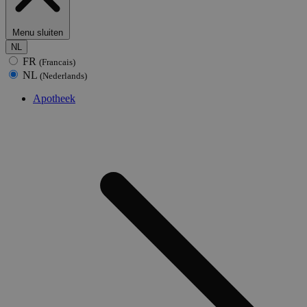
Menu sluiten
NL
FR
(Francais)
NL
(Nederlands)
Apotheek