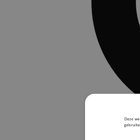
Deze web
gebruike