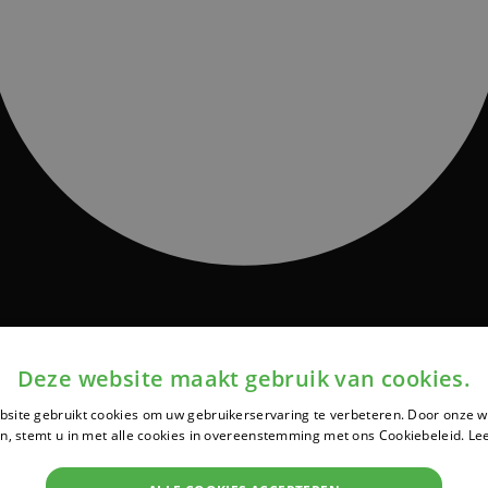
Deze website maakt gebruik van cookies.
site gebruikt cookies om uw gebruikerservaring te verbeteren. Door onze w
n, stemt u in met alle cookies in overeenstemming met ons Cookiebeleid.
Le