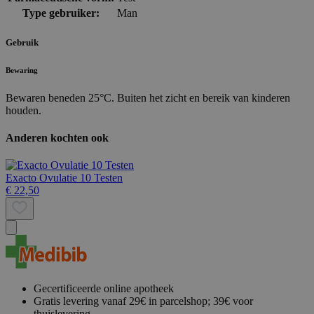
Type gebruiker:
Man
Gebruik
Bewaring
Bewaren beneden 25°C. Buiten het zicht en bereik van kinderen
houden.
Anderen kochten ook
Exacto Ovulatie 10 Testen
€ 22,50
Gecertificeerde online apotheek
Gratis levering vanaf 29€ in parcelshop; 39€ voor
thuislevering.