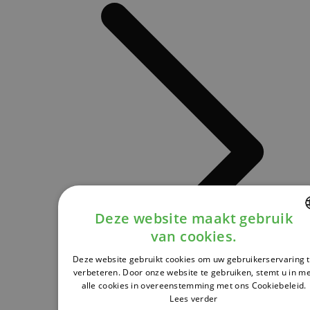
Deze website maakt gebruik
van cookies.
DUTCH
Deze website gebruikt cookies om uw gebruikerservaring 
FRENCH
verbeteren. Door onze website te gebruiken, stemt u in m
alle cookies in overeenstemming met ons Cookiebeleid.
ENGLISH
Lees verder