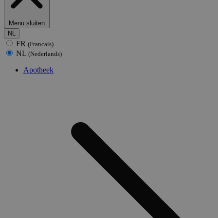
Menu sluiten
NL
FR
(Francais)
NL
(Nederlands)
Apotheek