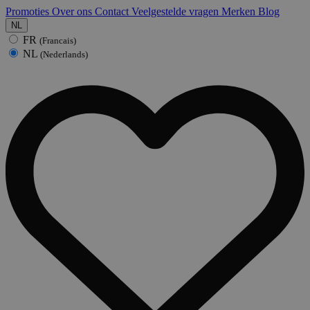
Promoties
Over ons
Contact
Veelgestelde vragen
Merken
Blog
NL
FR
(Francais)
NL
(Nederlands)