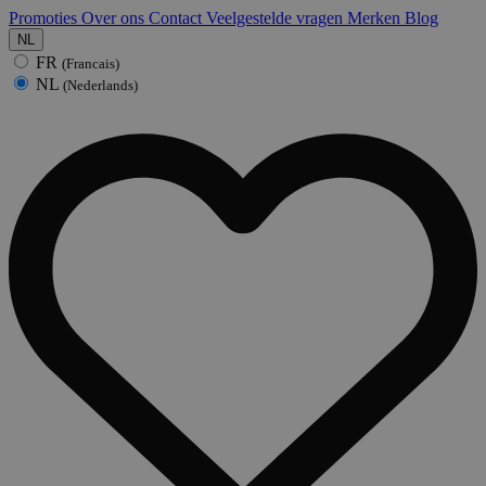
Promoties
Over ons
Contact
Veelgestelde vragen
Merken
Blog
NL
FR
(Francais)
NL
(Nederlands)