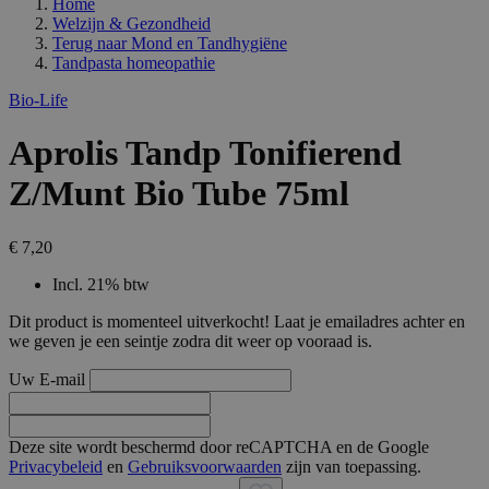
Home
Welzijn & Gezondheid
Terug naar
Mond en Tandhygiëne
Tandpasta homeopathie
Bio-Life
Aprolis Tandp Tonifierend
Z/Munt Bio Tube 75ml
€ 7,20
Incl. 21% btw
Dit product is momenteel uitverkocht! Laat je emailadres achter en
we geven je een seintje zodra dit weer op vooraad is.
Uw E-mail
Deze site wordt beschermd door reCAPTCHA en de Google
Privacybeleid
en
Gebruiksvoorwaarden
zijn van toepassing.