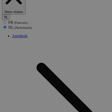
Menu sluiten
NL
FR
(Francais)
NL
(Nederlands)
Apotheek