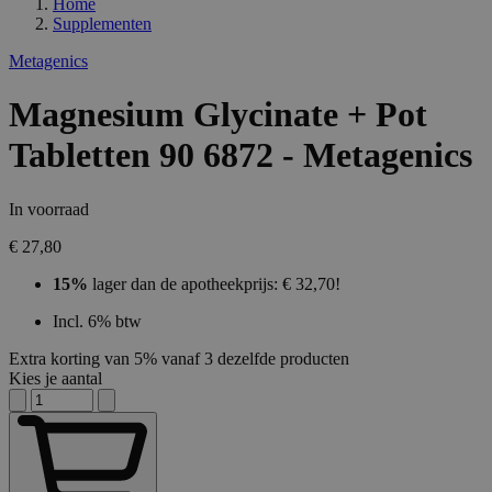
Home
Supplementen
Metagenics
Magnesium Glycinate + Pot
Tabletten 90 6872 - Metagenics
In voorraad
€ 27,80
15%
lager dan de apotheekprijs: € 32,70!
Incl. 6% btw
Extra korting van 5% vanaf 3 dezelfde producten
Kies je aantal