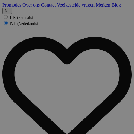
Promoties
Over ons
Contact
Veelgestelde vragen
Merken
Blog
NL
FR
(Francais)
NL
(Nederlands)