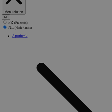
Menu sluiten
NL
FR
(Francais)
NL
(Nederlands)
Apotheek